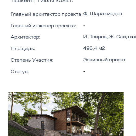
Ташкент | 1 июля 2024 г.
Ф. Шарахмедов
Главный архитектор проекта:
-
Главный инженер проекта:
И. Тоиров, Ж. Саидхо
Архитектор:
496,4 м2
Площадь:
Эскизный проект
Степень Участия:
-
Статус: