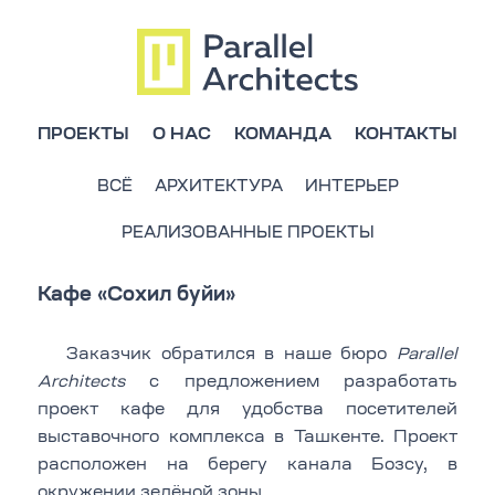
ПРОЕКТЫ
О НАС
КОМАНДА
КОНТАКТЫ
ВСЁ
АРХИТЕКТУРА
ИНТЕРЬЕР
РЕАЛИЗОВАННЫЕ ПРОЕКТЫ
Кафе «Сохил буйи»
Заказчик обратился в наше бюро
Parallel
Architects
с предложением разработать
проект кафе для удобства посетителей
выставочного комплекса в Ташкенте. Проект
расположен на берегу канала Бозсу, в
окружении зелёной зоны.