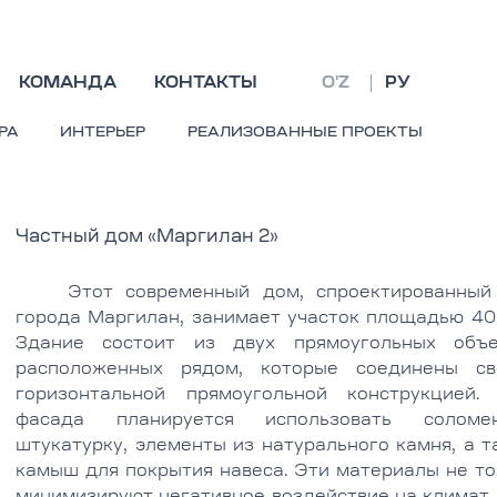
КОМАНДА
КОНТАКТЫ
O'Z
РУ
РА
ИНТЕРЬЕР
РЕАЛИЗОВАННЫЕ ПРОЕКТЫ
Частный дом «Маргилан 2»
Этот современный дом, спроектированный
города Маргилан, занимает участок площадью 400
Здание состоит из двух прямоугольных объе
расположенных рядом, которые соединены св
горизонтальной прямоугольной конструкцией.
фасада планируется использовать соломе
штукатурку, элементы из натурального камня, а 
камыш для покрытия навеса. Эти материалы не то