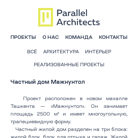
ПРОЕКТЫ
О НАС
КОМАНДА
КОНТАКТЫ
ВСЁ
АРХИТЕКТУРА
ИНТЕРЬЕР
РЕАЛИЗОВАННЫЕ ПРОЕКТЫ
Частный дом Мажнунтол
Проект расположен в новом махалле
Ташкента — «Мажнунтол». Он занимает
площадь 2500 м² и имеет многоугольную,
трапециевидную форму.
Частный жилой дом разделен на три блока:
жилой блок, блок для отдыха и гараж. Жилой