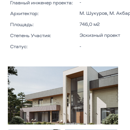
-
Главный инженер проекта:
М. Шукуров, М. Акба
Архитектор:
746,0 м2
Площадь:
Эскизный проект
Степень Участия:
-
Статус: